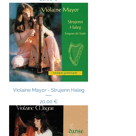
Violaine Mayor - Strujenn Haleg
Prix
20,00 €