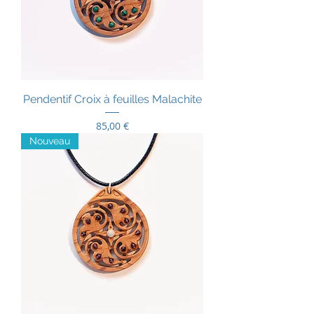
Pendentif Croix à feuilles Malachite
Prix
85,00 €
Nouveau