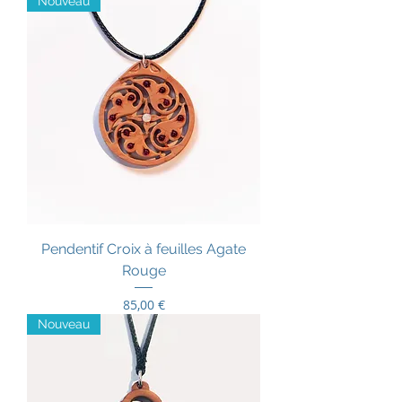
Nouveau
Pendentif Croix à feuilles Agate
Rouge
Prix
85,00 €
Nouveau