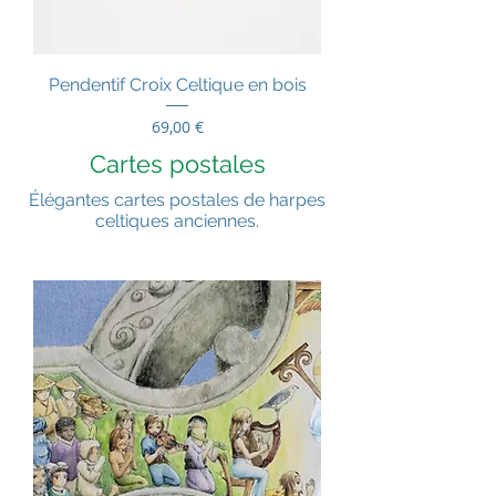
Pendentif Croix Celtique en bois
Prix
69,00 €
Cartes postales
Élégantes cartes postales de harpes
celtiques anciennes.