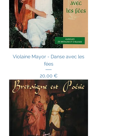
Violaine Mayor - Danse avec les
fées
Prix
20,00 €