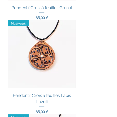
Pendentif Croix à feuilles Grenat
Prix
85,00 €
Nouveau
Pendentif Croix à feuilles Lapis
Lazuli
Prix
85,00 €