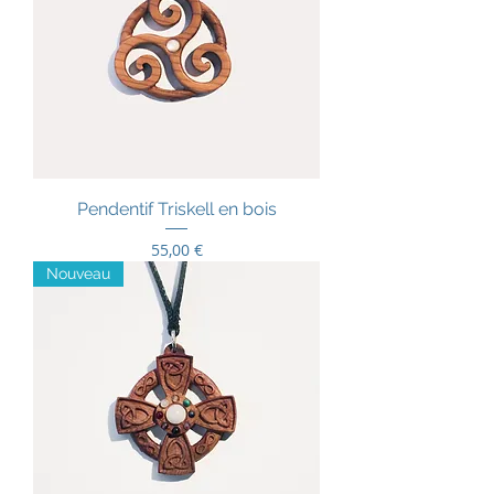
Pendentif Triskell en bois
Prix
55,00 €
Nouveau