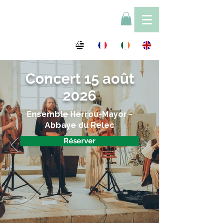
Concert 15 août
2026
Ensemble Herrou-Mayor -
Abbaye du Relec
Réserver