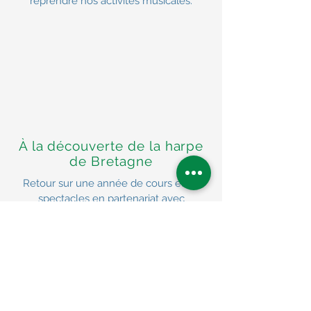
reprendre nos activités musicales.
À la découverte de la harpe
de Bretagne
Retour sur une année de cours et de
spectacles en partenariat avec
l'association Breizh Pan Celtic à Cléguer.